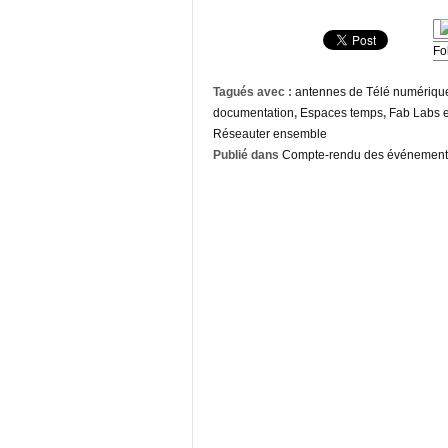
Fo
Tagués avec :
antennes de Télé numériqu
documentation
,
Espaces temps
,
Fab Labs e
Réseauter ensemble
Publié dans
Compte-rendu des événement