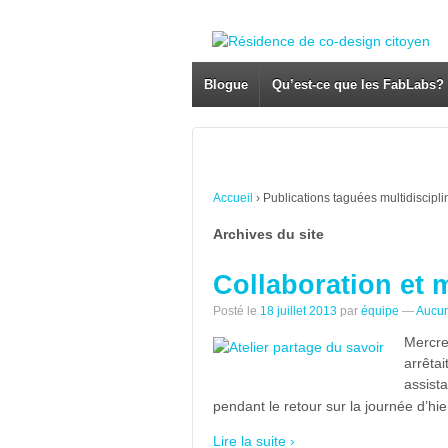
Blogue
Qu’est-ce que les FabLabs?
Accueil
›
Publications taguées multidiscipli
Archives du site
Collaboration et m
Posté le
18 juillet 2013
par
équipe
—
Aucun
Mercred
arrêtai
assista
pendant le retour sur la journée d’hie
Lire la suite ›