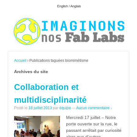
English / Anglais
Accueil
›
Publications taguées biomimétisme
Archives du site
Collaboration et
multidisciplinarité
Posté le
18 juillet 2013
par
équipe
—
Aucun commentaire ↓
Mercredi 17 juillet – Notre
porte ouverte sur la rue, le
passant arrêtait par curiosité
alors que d’autres,