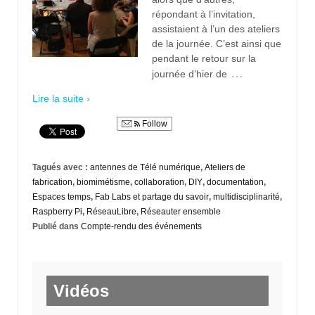
répondant à l’invitation,
assistaient à l’un des ateliers
de la journée. C’est ainsi que
pendant le retour sur la
…
journée d’hier de
Lire la suite ›
Follow
Tagués avec :
antennes de Télé numérique
,
Ateliers de
fabrication
,
biomimétisme
,
collaboration
,
DIY
,
documentation
,
Espaces temps
,
Fab Labs et partage du savoir
,
multidisciplinarité
,
Raspberry Pi
,
RéseauLibre
,
Réseauter ensemble
Publié dans
Compte-rendu des événements
Vidéos