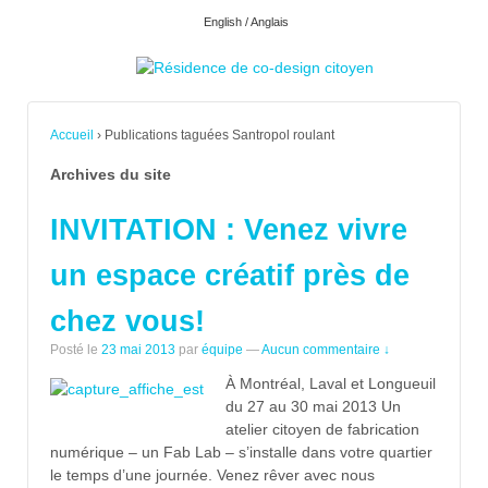
English / Anglais
Accueil
›
Publications taguées Santropol roulant
Archives du site
INVITATION : Venez vivre
un espace créatif près de
chez vous!
Posté le
23 mai 2013
par
équipe
—
Aucun commentaire ↓
À Montréal, Laval et Longueuil
du 27 au 30 mai 2013 Un
atelier citoyen de fabrication
numérique – un Fab Lab – s’installe dans votre quartier
le temps d’une journée. Venez rêver avec nous