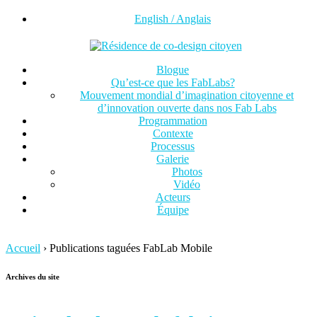
English / Anglais
Blogue
Qu’est-ce que les FabLabs?
Mouvement mondial d’imagination citoyenne et
d’innovation ouverte dans nos Fab Labs
Programmation
Contexte
Processus
Galerie
Photos
Vidéo
Acteurs
Équipe
Accueil
›
Publications taguées FabLab Mobile
Archives du site