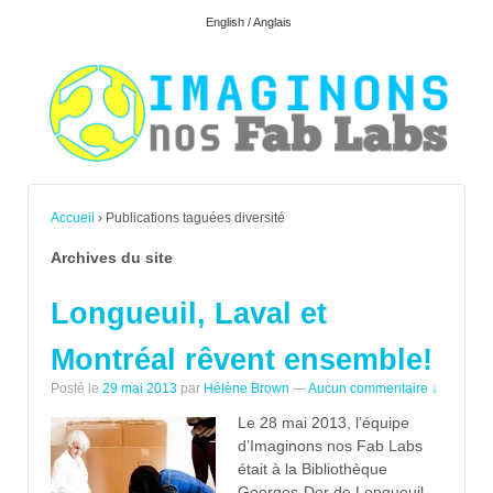
English / Anglais
Accueil
›
Publications taguées diversité
Archives du site
Longueuil, Laval et
Montréal rêvent ensemble!
Posté le
29 mai 2013
par
Hélène Brown
—
Aucun commentaire ↓
Le 28 mai 2013, l’équipe
d’Imaginons nos Fab Labs
était à la Bibliothèque
Georges-Dor de Longueuil