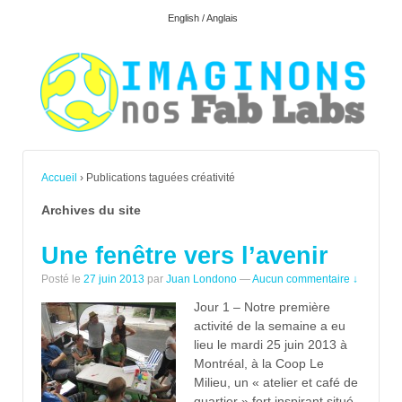
English / Anglais
Accueil
›
Publications taguées créativité
Archives du site
Une fenêtre vers l’avenir
Posté le
27 juin 2013
par
Juan Londono
—
Aucun commentaire ↓
Jour 1 – Notre première
activité de la semaine a eu
lieu le mardi 25 juin 2013 à
Montréal, à la Coop Le
Milieu, un « atelier et café de
quartier » fort inspirant situé